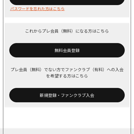
パスワードを忘れた方はこちら
これからプレ会員（無料）になる方はこちら
プレ会員（無料）でない方でファンクラブ（有料）への入会
を希望する方はこちら